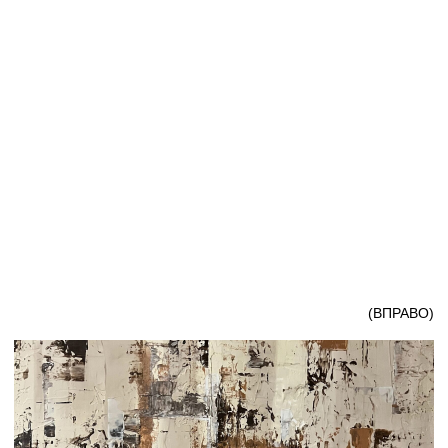
ВСЕ ТЕХНИКИ
ЗОЛОЧЕНИЕ ПОТАЛЬ
МОЁ ТВОРЧЕСТВО СОСРЕДОТОЧЕНО НА СОЗДАНИИ
КАРТИН В СОВРЕМЕННЫХ ТЕХНИКАХ С АКЦЕНТОМ
НА АБСТРАКЦИОНИЗМ. В РАБОТЕ Я ИСПОЛЬЗУЮ
АКРИЛОВУЮ И ТЕКСТУРНУЮ ЖИВОПИСЬ, ЗОЛОЧЕНИЕ
ПОТАЛЬЮ И СМЕШАННЫЕ ТЕХНИКИ, ЧТО ПОЗВОЛЯЕТ
СОЗДАВАТЬ ЯРКИЕ, СТИЛЬНЫЕ И ВЫРАЗИТЕЛЬНЫЕ
ПРОИЗВЕДЕНИЯ, ВПИСЫВАЮЩИЕСЯ В ИНТЕРЬЕР.