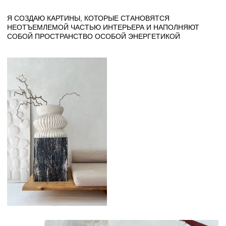
КОЛЛЕКЦИЯ “АФРИКА”
СКОРО...