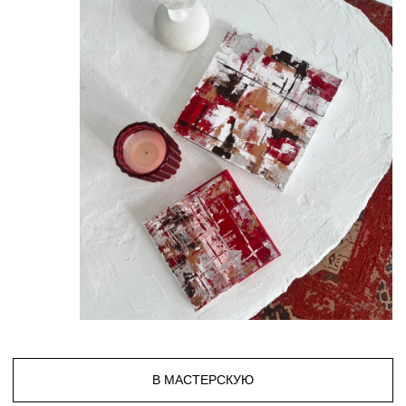
ПОМИМО ЖИВОПИСИ, Я СОЗДАЮ АВТОРСКИЕ
УКРАШЕНИЯ ИЗ ДЕРЕВА И ОРГСТЕКЛА, ИСПОЛЬЗУЯ
АКРИЛОВУЮ РОСПИСЬ, ЗОЛОТОЕ РАСПЫЛЕНИЕ,
ТЕКСТУРУ И ЗОЛОЧЕНИЕ ПОТАЛЬЮ.
ПОДРОБНЕЕ
В СВОЕЙ МАСТЕРСКОЙ Я ОБЪЕДИНИЛА ДВА
ЛЮБИМЫХ НАПРАВЛЕНИЯ — КАРТИНЫ
И УКРАШЕНИЯ — В УНИКАЛЬНЫЙ ПРОЕКТ:
КАРТИНЫ С ИНТЕГРИРОВАННЫМИ